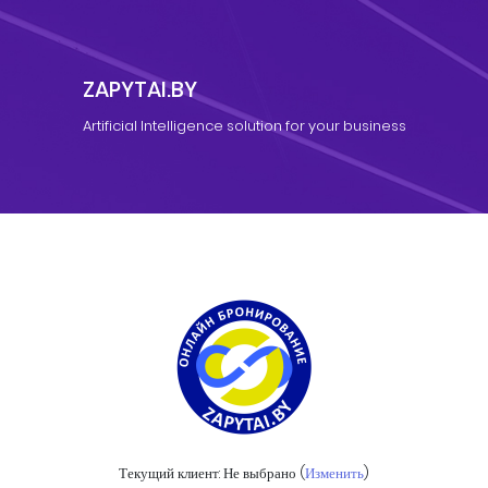
ZAPYTAI.BY
Artificial Intelligence solution for your business
Текущий клиент:
Не выбрано
(
Изменить
)